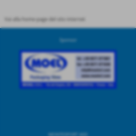
Vai alla home page del sito internet
Sponsor
MONTESPORT ASD