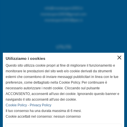
info@montesport2003.it
montesport2003@gmail.com
montesport2003@pec.it
UTILITÀ
close
Home
Utilizziamo i cookies
Privacy Policy
Questo sito utilizza cookie propri al fine di migliorare il funzionamento e
monitorare le prestazioni del sito web e/o cookie derivati da strumenti
Cookies Policy
esterni che consentono di inviare messaggi pubblicitari in linea con le tue
Mappa del sito web
preferenze, come dettagliato nella Cookie Policy. Per continuare è
necessario autorizzare i nostri cookie. Cliccando sul pulsante
ACCONSENTO, acconsenti all'uso dei cookie. Ignorando questo banner e
navigando il sito acconsenti all'uso dei cookie.
SEGUICI SUL WEB
Cookie Policy
-
Privacy Policy
Il tuo consenso ha una durata massima di 6 mesi.
Cookie accettati nel consenso: nessun consenso
FACEBOOK